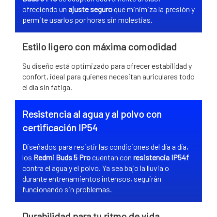
ofreciendo un
ajuste seguro
que minimiza la presión y
permite usarlos por horas sin molestias.
Estilo ligero con máxima comodidad
Su diseño está optimizado para ofrecer estabilidad y
confort, ideal para quienes necesitan auriculares todo
el día sin fatiga.
Resistencia al agua y al polvo con
certificación IP54
Diseñados para resistir las condiciones del día a día,
los
Redmi Buds 5 Pro
cuentan con
resistencia IP54f
contra el agua y el polvo. Ya sea bajo la lluvia o
durante entrenamientos intensos, seguirán
funcionando sin problemas.
Durabilidad para tu ritmo de vida