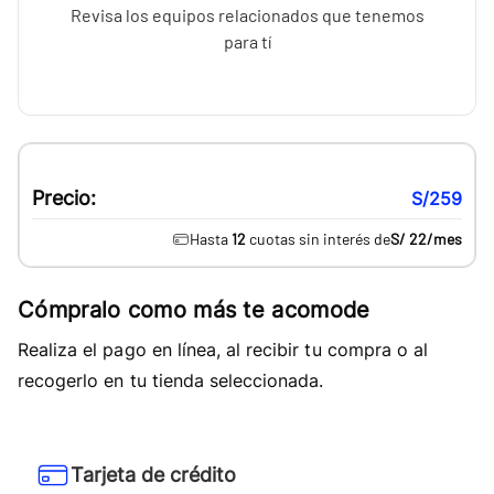
Revisa los equipos relacionados que tenemos
para tí
Precio:
S/259
Hasta
12
cuotas sin interés de
S/ 22
/mes
Cómpralo como más te acomode
Realiza el pago en línea, al recibir tu compra o al
recogerlo en tu tienda seleccionada.
Tarjeta de crédito