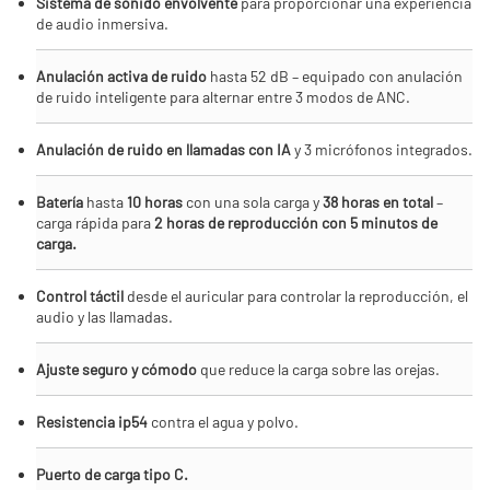
Sistema de sonido envolvente
para proporcionar una experiencia
de audio inmersiva.
Anulación activa de ruido
hasta 52 dB – equipado con anulación
de ruido inteligente para alternar entre 3 modos de ANC.
Anulación de ruido en llamadas con IA
y 3 micrófonos integrados.
Batería
hasta
10 horas
con una sola carga y
38 horas en total
–
carga rápida para
2 horas de reproducción con 5 minutos de
carga.
Control táctil
desde el auricular para controlar la reproducción, el
audio y las llamadas.
Ajuste seguro y cómodo
que reduce la carga sobre las orejas.
Resistencia ip54
contra el agua y polvo.
Puerto de carga tipo C.