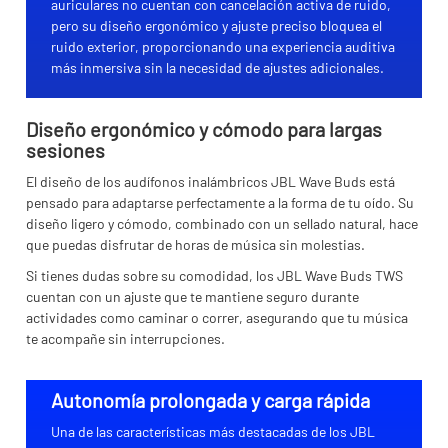
auriculares no cuentan con cancelación activa de ruido,
pero su diseño ergonómico y ajuste preciso bloquea el
ruido exterior, proporcionando una experiencia auditiva
más inmersiva sin la necesidad de ajustes adicionales.
Diseño ergonómico y cómodo para largas
sesiones
El diseño de los audífonos inalámbricos JBL Wave Buds está
pensado para adaptarse perfectamente a la forma de tu oído. Su
diseño ligero y cómodo, combinado con un sellado natural, hace
que puedas disfrutar de horas de música sin molestias.
Si tienes dudas sobre su comodidad, los JBL Wave Buds TWS
cuentan con un ajuste que te mantiene seguro durante
actividades como caminar o correr, asegurando que tu música
te acompañe sin interrupciones.
Autonomía prolongada y carga rápida
Una de las características más destacadas de los JBL