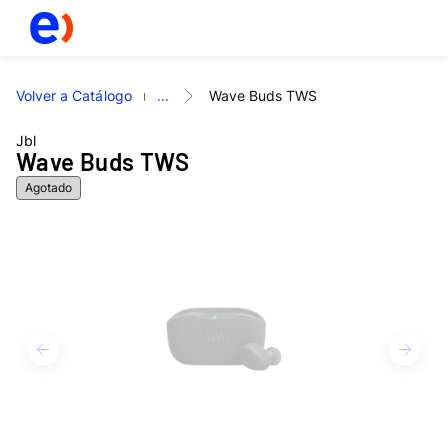
Volver a Catálogo
...
Wave Buds TWS
Jbl
Wave Buds TWS
Agotado