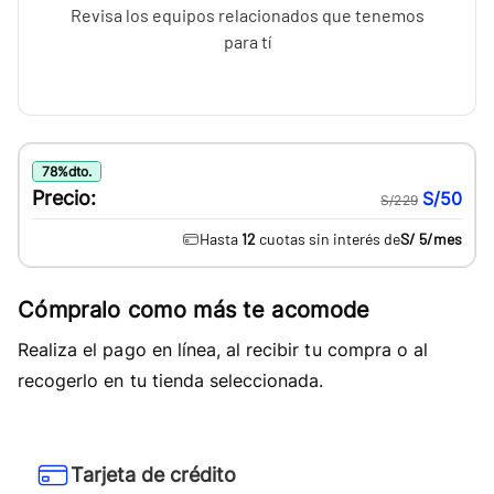
Revisa los equipos relacionados que tenemos
para tí
78
%
dto.
Precio:
S/50
S/229
Hasta
12
cuotas sin interés de
S/ 5
/mes
Cómpralo como más te acomode
Realiza el pago en línea, al recibir tu compra o al
recogerlo en tu tienda seleccionada.
Tarjeta de crédito