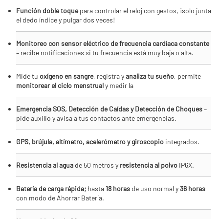
Función doble toque
para controlar el reloj con gestos, ¡solo junta
el dedo índice y pulgar dos veces!
Monitoreo con sensor eléctrico de frecuencia cardíaca constante
– recibe notificaciones si tu frecuencia está muy baja o alta.
Mide tu
oxígeno en sangre
, registra y
analiza tu sueño
, permite
monitorear el ciclo menstrual
y medir la
Emergencia SOS, Detección de Caídas y Detección de Choques
–
pide auxilio y avisa a tus contactos ante emergencias.
GPS, brújula, altímetro, acelerómetro y giroscopio
integrados.
Resistencia al agua
de 50 metros y
resistencia al polvo
IP6X.
Batería de carga rápida;
hasta
18 horas
de uso normal y
36 horas
con modo de Ahorrar Batería.