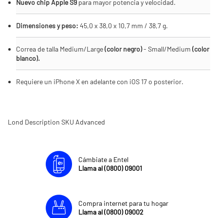
Nuevo chip Apple S9
para mayor potencia y velocidad.
Dimensiones y peso:
45,0 x 38,0 x 10,7 mm / 38,7 g.
Correa de talla Medium/Large
(color negro)
- Small/Medium
(color
blanco).
Requiere un iPhone X en adelante con iOS 17 o posterior.
Lond Description SKU Advanced
Cámbiate a Entel
Llama al (0800) 09001
Compra internet para tu hogar
Llama al (0800) 09002