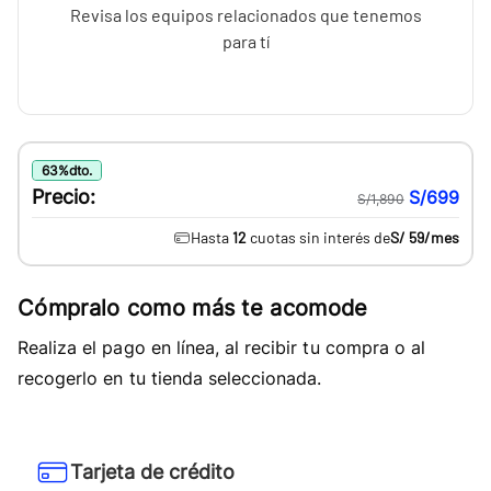
Revisa los equipos relacionados que tenemos
para tí
63
%
dto.
Precio:
S/699
S/1,890
Hasta
12
cuotas sin interés de
S/ 59
/mes
Cómpralo como más te acomode
Realiza el pago en línea, al recibir tu compra o al
recogerlo en tu tienda seleccionada.
Tarjeta de crédito