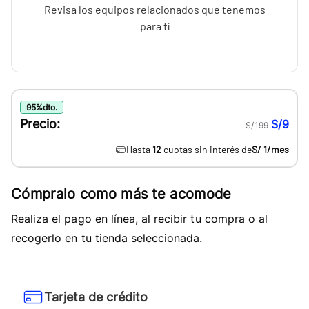
Revisa los equipos relacionados que tenemos
para tí
95
%
dto.
Precio:
S/9
S/199
Hasta
12
cuotas sin interés de
S/ 1
/mes
Cómpralo como más te acomode
Realiza el pago en línea, al recibir tu compra o al
recogerlo en tu tienda seleccionada.
Tarjeta de crédito