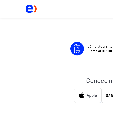
Cámbiate a Ente
Llama al (0800
Conoce m
Apple