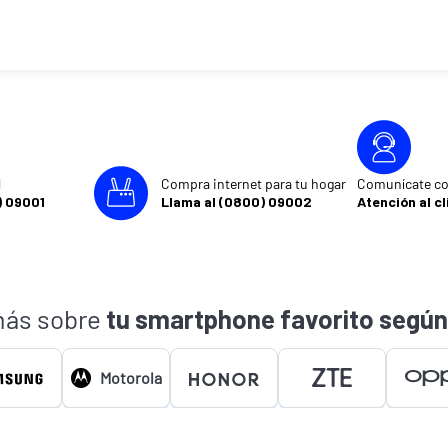
l
Compra internet para tu hogar
Comunícate co
) 09001
Llama al (0800) 09002
Atención al cl
ás sobre
tu smartphone favorito según
Motorola