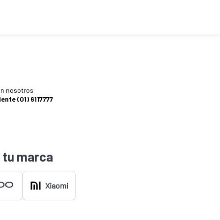
n nosotros
iente (01) 6117777
 tu marca
Xiaomi